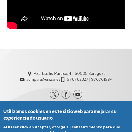
Pza. Basilio Paraíso, 4 - 50005 Zaragoza
admpara@unizar.es
976762327 | 976761994
Utilizamos cookies en este sitio web para mejorar su
experiencia de usuario.
Al hacer click en Aceptar, otorga su consentimiento para que